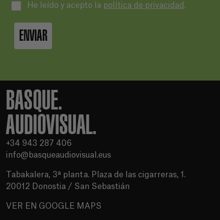
He leído y acepto la
política de privacidad
.
ENVIAR
BASQUE.
AUDIOVISUAL.
+34 943 287 406
info@basqueaudiovisual.eus
Tabakalera, 3ª planta. Plaza de las cigarreras, 1.
20012 Donostia / San Sebastián
VER EN GOOGLE MAPS