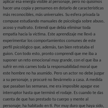
aplicar esa energía visible al personaje, pero no quisimos
hacer una copia y pensamos en dotarlo de características
más reconocibles, más universales. Su esfera privada la
compuse estudiando manuales de psicología sobre abuso,
acoso y maltrato. Entendí que debía eliminar toda
empatía hacía la víctima. Este aprendizaje me llevó a
experimentar los comportamientos comunes de este
perfil psicológico que, además, tan bien retrataba el
guion. Con todo esto, pronto comprendí que me iba a
suponer un reto emocional muy grande, con el que iba a
sufrir en mis carnes toda la responsabilidad moral que
este hombre no ha asumido. Pero un actor no debe juzgar
a su personaje, y procuré no llevármelo a casa. A medida
que pasaban las semanas, me era imposible apagar ese
interruptor hasta que terminó el rodaje. Es cuando te das
cuenta de que has prestado tu cuerpo y mente al
personaje; ha habitado en ti. Por muy duro que haya sido,