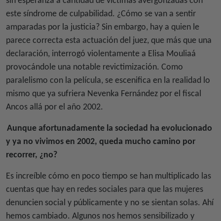
sin esperanza a cantidad de víctimas avergonzadas con
este síndrome de culpabilidad. ¿Cómo se van a sentir
amparadas por la justicia? Sin embargo, hay a quien le
parece correcta esta actuación del juez, que más que una
declaración, interrogó violentamente a Elisa Mouliaá
provocándole una notable revictimización. Como
paralelismo con la película, se escenifica en la realidad lo
mismo que ya sufriera Nevenka Fernández por el fiscal
Ancos allá por el año 2002.
Aunque afortunadamente la sociedad ha evolucionado
y ya no vivimos en 2002, queda mucho camino por
recorrer, ¿no?
Es increíble cómo en poco tiempo se han multiplicado las
cuentas que hay en redes sociales para que las mujeres
denuncien social y públicamente y no se sientan solas. Ahí
hemos cambiado. Algunos nos hemos sensibilizado y