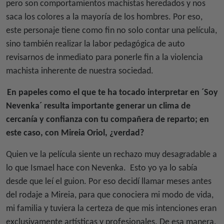
pero son comportamientos machistas heredados y nos
saca los colores a la mayoría de los hombres. Por eso,
este personaje tiene como fin no solo contar una película,
sino también realizar la labor pedagógica de auto
revisarnos de inmediato para ponerle fin a la violencia
machista inherente de nuestra sociedad.
En papeles como el que te ha tocado interpretar en ´Soy
Nevenka´ resulta importante generar un clima de
cercanía y confianza con tu compañera de reparto; en
este caso, con Mireia Oriol, ¿verdad?
Quien ve la película siente un rechazo muy desagradable a
lo que Ismael hace con Nevenka.
Esto yo ya lo sabía
desde que leí el guion. Por eso decidí llamar meses antes
del rodaje a Mireia, para que conociera mi modo de vida,
mi familia y tuviera la certeza de que mis intenciones eran
exclusivamente artísticas y profesionales. De esa manera,