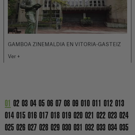
GAMBOA ZINEMALDIA EN VITORIA-GASTEIZ
Ver +
01
02
03
04
05
06
07
08
09
010
011
012
013
014
015
016
017
018
019
020
021
022
023
024
025
026
027
028
029
030
031
032
033
034
035