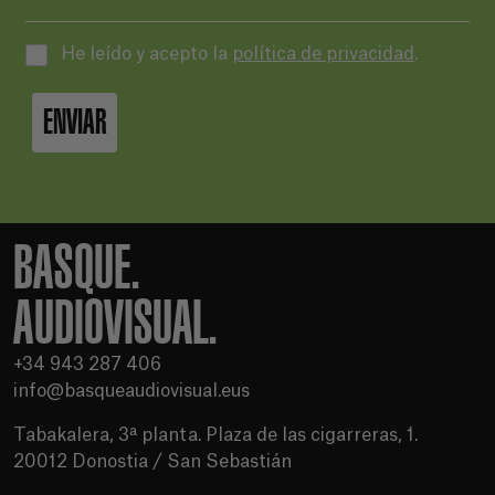
He leído y acepto la
política de privacidad
.
ENVIAR
BASQUE.
AUDIOVISUAL.
+34 943 287 406
info@basqueaudiovisual.eus
Tabakalera, 3ª planta. Plaza de las cigarreras, 1.
20012 Donostia / San Sebastián