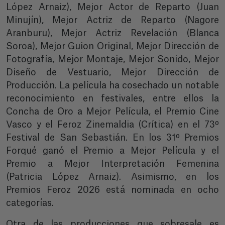
López Arnaiz), Mejor Actor de Reparto (Juan
Minujín), Mejor Actriz de Reparto (Nagore
Aranburu), Mejor Actriz Revelación (Blanca
Soroa), Mejor Guion Original, Mejor Dirección de
Fotografía, Mejor Montaje, Mejor Sonido, Mejor
Diseño de Vestuario, Mejor Dirección de
Producción. La película ha cosechado un notable
reconocimiento en festivales, entre ellos la
Concha de Oro a Mejor Película, el Premio Cine
Vasco y el Feroz Zinemaldia (Crítica) en el 73º
Festival de San Sebastián. En los 31º Premios
Forqué ganó el Premio a Mejor Película y el
Premio a Mejor Interpretación Femenina
(Patricia López Arnaiz). Asimismo, en los
Premios Feroz 2026 está nominada en ocho
categorías.
Otra de las producciones que sobresale es