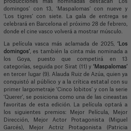
producciones más nominadas destacan ‘Los
domingos’ con 13, ‘Maspalomas’ con nueve y
‘Los tigres’ con siete. La gala de entrega se
celebrará en Barcelona el próximo 28 de febrero,
donde el cine vasco volverá a mostrar músculo.
La película vasca más aclamada de 2025,
‘Los
domingos’
, es también la cinta más nominada a
los Goya, puesto que competirá en 13
categorías, seguida por Sirat (11) y
‘Maspalomas’
en tercer lugar (9). Alauda Ruiz de Azúa, quien ya
conquistó al público y a la crítica estatal con su
primer largometraje ‘Cinco lobitos’ y con la serie
‘Querer’, se posiciona como una de las cineastas
favoritas de esta edición. La película optará a
los siguientes premios: Mejor Película, Mejor
Dirección, Mejor Actor Protagonista (Miguel
Garcés), Mejor Actriz Protagonista (Patricia