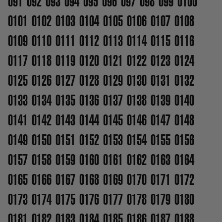
091
092
093
094
095
096
097
098
099
0100
0101
0102
0103
0104
0105
0106
0107
0108
0109
0110
0111
0112
0113
0114
0115
0116
0117
0118
0119
0120
0121
0122
0123
0124
0125
0126
0127
0128
0129
0130
0131
0132
0133
0134
0135
0136
0137
0138
0139
0140
0141
0142
0143
0144
0145
0146
0147
0148
0149
0150
0151
0152
0153
0154
0155
0156
0157
0158
0159
0160
0161
0162
0163
0164
0165
0166
0167
0168
0169
0170
0171
0172
0173
0174
0175
0176
0177
0178
0179
0180
0181
0182
0183
0184
0185
0186
0187
0188