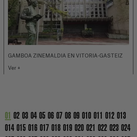
GAMBOA ZINEMALDIA EN VITORIA-GASTEIZ
Ver +
01
02
03
04
05
06
07
08
09
010
011
012
013
014
015
016
017
018
019
020
021
022
023
024