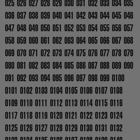
025
026
027
028
029
030
031
032
033
034
035
036
037
038
039
040
041
042
043
044
045
046
047
048
049
050
051
052
053
054
055
056
057
058
059
060
061
062
063
064
065
066
067
068
069
070
071
072
073
074
075
076
077
078
079
080
081
082
083
084
085
086
087
088
089
090
091
092
093
094
095
096
097
098
099
0100
0101
0102
0103
0104
0105
0106
0107
0108
0109
0110
0111
0112
0113
0114
0115
0116
0117
0118
0119
0120
0121
0122
0123
0124
0125
0126
0127
0128
0129
0130
0131
0132