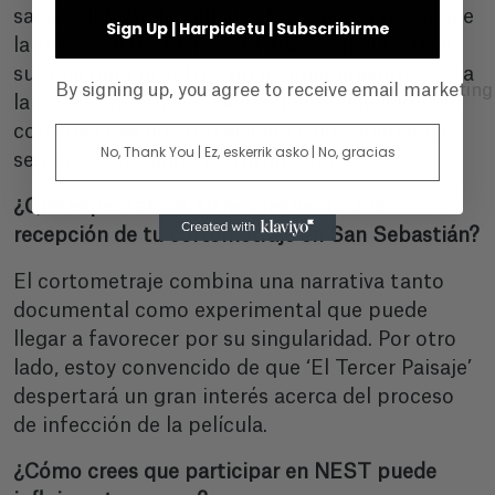
sacar adelante la película. Es por esta razón que
Sign Up | Harpidetu | Subscribirme
la selección de ‘El Tercer Paisaje’ en el festival
supone para nosotros un reconocimiento a esta
By signing up, you agree to receive email marketin
labor. Estoy convencido de que la selección del
cortometraje nos fortalecerá y nos animará a
No, Thank You | Ez, eskerrik asko | No, gracias
seguir colaborando en futuros proyectos.
¿Qué expectativas tienes respecto a la
recepción de tu cortometraje en San Sebastián?
El cortometraje combina una narrativa tanto
documental como experimental que puede
llegar a favorecer por su singularidad. Por otro
lado, estoy convencido de que ‘El Tercer Paisaje’
despertará un gran interés acerca del proceso
de infección de la película.
¿Cómo crees que participar en NEST puede