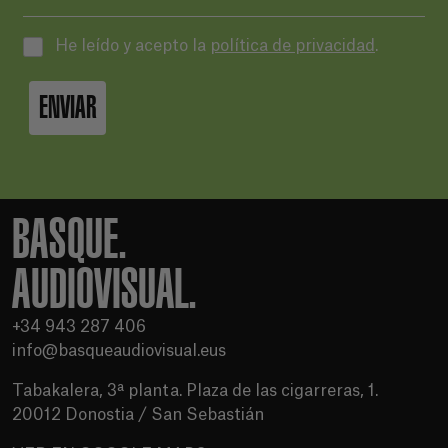
He leído y acepto la
política de privacidad
.
ENVIAR
BASQUE.
AUDIOVISUAL.
+34 943 287 406
info@basqueaudiovisual.eus
Tabakalera, 3ª planta. Plaza de las cigarreras, 1.
20012 Donostia / San Sebastián