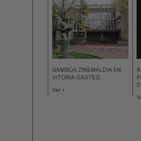
GAMBOA ZINEMALDIA EN
A
VITORIA-GASTEIZ
P
D
Ver +
V