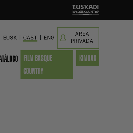
ÁREA
|
|
EUSK
CAST
ENG
PRIVADA
FILM BASQUE
KIMUAK
ATÁLOGO
COUNTRY