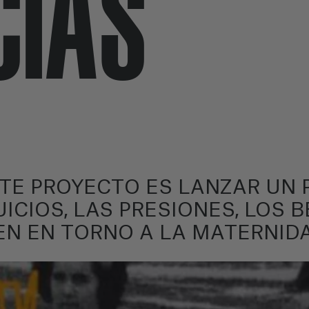
CIAS
STE PROYECTO ES LANZAR UN
UICIOS, LAS PRESIONES, LOS B
EN EN TORNO A LA MATERNID