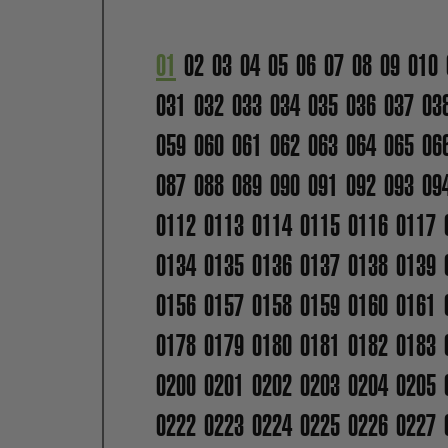
01
02
03
04
05
06
07
08
09
010
031
032
033
034
035
036
037
03
059
060
061
062
063
064
065
06
087
088
089
090
091
092
093
09
0112
0113
0114
0115
0116
0117
0134
0135
0136
0137
0138
0139
0156
0157
0158
0159
0160
0161
0178
0179
0180
0181
0182
0183
0200
0201
0202
0203
0204
0205
0222
0223
0224
0225
0226
0227