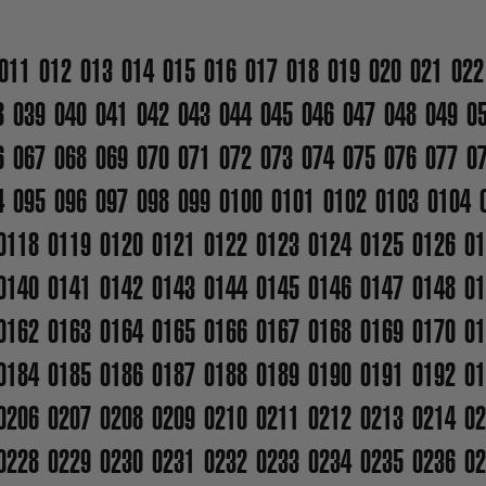
011
012
013
014
015
016
017
018
019
020
021
022
8
039
040
041
042
043
044
045
046
047
048
049
0
6
067
068
069
070
071
072
073
074
075
076
077
0
4
095
096
097
098
099
0100
0101
0102
0103
0104
0118
0119
0120
0121
0122
0123
0124
0125
0126
01
0140
0141
0142
0143
0144
0145
0146
0147
0148
01
0162
0163
0164
0165
0166
0167
0168
0169
0170
01
0184
0185
0186
0187
0188
0189
0190
0191
0192
01
0206
0207
0208
0209
0210
0211
0212
0213
0214
02
0228
0229
0230
0231
0232
0233
0234
0235
0236
02