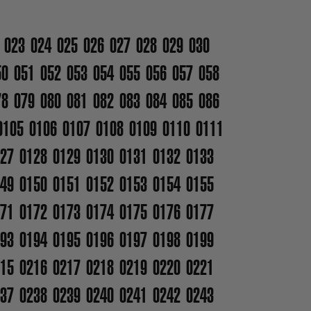
023
024
025
026
027
028
029
030
50
051
052
053
054
055
056
057
058
78
079
080
081
082
083
084
085
086
0105
0106
0107
0108
0109
0110
0111
27
0128
0129
0130
0131
0132
0133
49
0150
0151
0152
0153
0154
0155
71
0172
0173
0174
0175
0176
0177
93
0194
0195
0196
0197
0198
0199
15
0216
0217
0218
0219
0220
0221
37
0238
0239
0240
0241
0242
0243