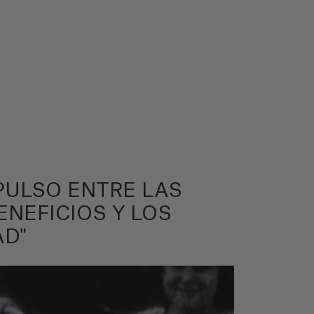
 PULSO ENTRE LAS
ENEFICIOS Y LOS
AD"