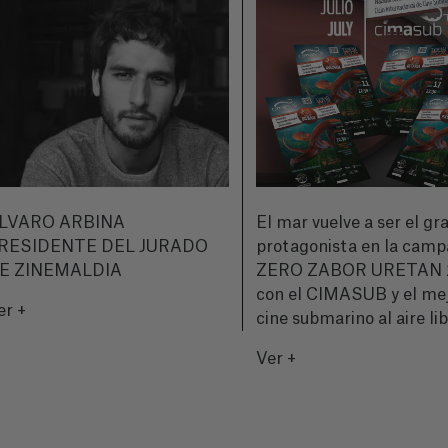
LVARO ARBINA
El mar vuelve a ser el gr
RESIDENTE DEL JURADO
protagonista en la cam
E ZINEMALDIA
ZERO ZABOR URETAN 
con el CIMASUB y el me
er +
cine submarino al aire li
Ver +