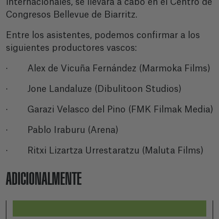
internacionales, se llevará a cabo en el Centro de
Congresos Bellevue de Biarritz.
Entre los asistentes, podemos confirmar a los
siguientes productores vascos:
· Alex de Vicuña Fernández (Marmoka Films)
· Jone Landaluze (Dibulitoon Studios)
· Garazi Velasco del Pino (FMK Filmak Media)
· Pablo Iraburu (Arena)
· Ritxi Lizartza Urrestaratzu (Maluta Films)
ADICIONALMENTE