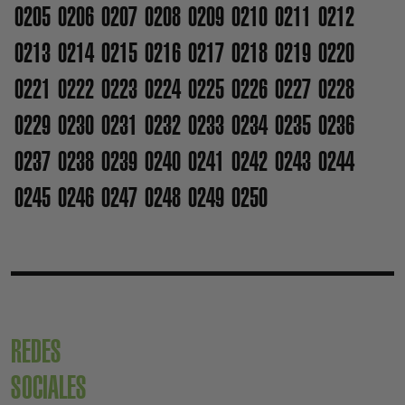
0205
0206
0207
0208
0209
0210
0211
0212
0213
0214
0215
0216
0217
0218
0219
0220
0221
0222
0223
0224
0225
0226
0227
0228
0229
0230
0231
0232
0233
0234
0235
0236
0237
0238
0239
0240
0241
0242
0243
0244
0245
0246
0247
0248
0249
0250
REDES
SOCIALES