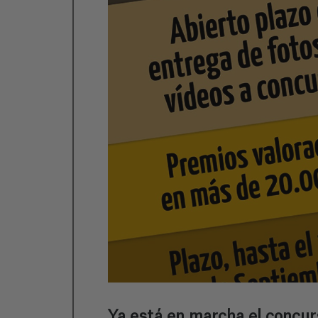
Ya está en marcha el concurs