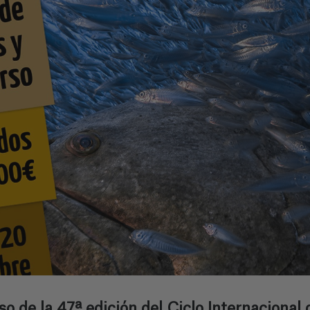
o de la 47ª edición del Ciclo Internaciona