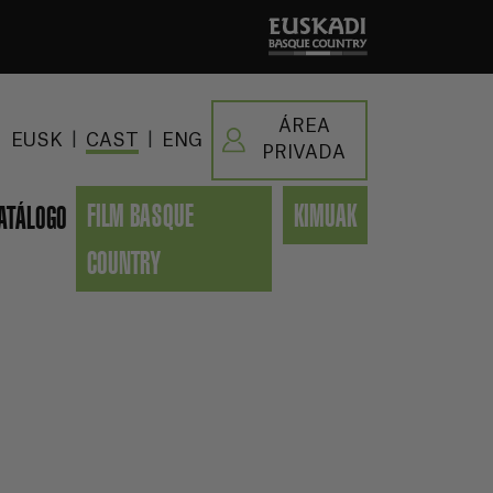
ÁREA
|
|
EUSK
CAST
ENG
PRIVADA
FILM BASQUE
KIMUAK
ATÁLOGO
COUNTRY