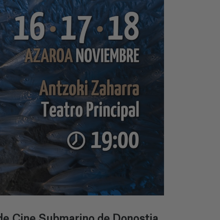
l de Cine Submarino de Donostia