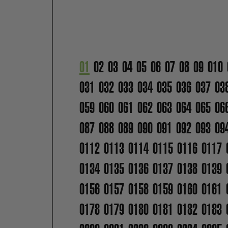
01
02
03
04
05
06
07
08
09
010
031
032
033
034
035
036
037
03
059
060
061
062
063
064
065
06
087
088
089
090
091
092
093
09
0112
0113
0114
0115
0116
0117
0134
0135
0136
0137
0138
0139
0156
0157
0158
0159
0160
0161
0178
0179
0180
0181
0182
0183