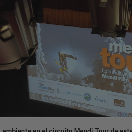
ambiente en el circuito Mendi Tour de este