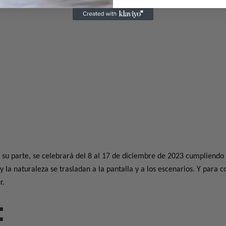
r su parte, se celebrará del 8 al 17 de diciembre de 2023 cumpliendo s
la naturaleza se trasladan a la pantalla y a los escenarios. Y para co
r.
E