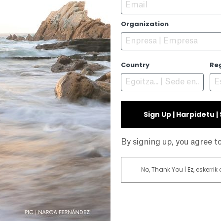
Email
Organization
Country
Re
Sign Up | Harpidetu 
By signing up, you agree 
No, Thank You | Ez, eskerrik