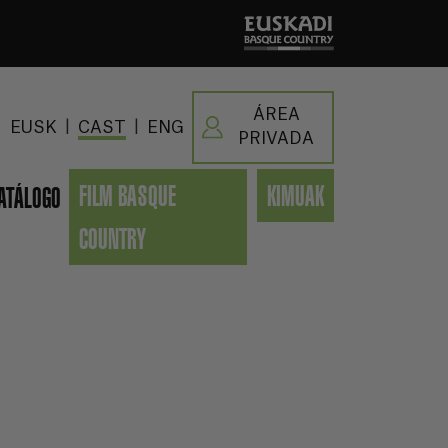
ÁREA
|
|
EUSK
CAST
ENG
PRIVADA
FILM BASQUE
KIMUAK
ATÁLOGO
COUNTRY