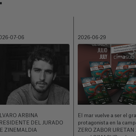
026-07-06
2026-06-29
LVARO ARBINA
El mar vuelve a ser el gr
RESIDENTE DEL JURADO
protagonista en la cam
E ZINEMALDIA
ZERO ZABOR URETAN 