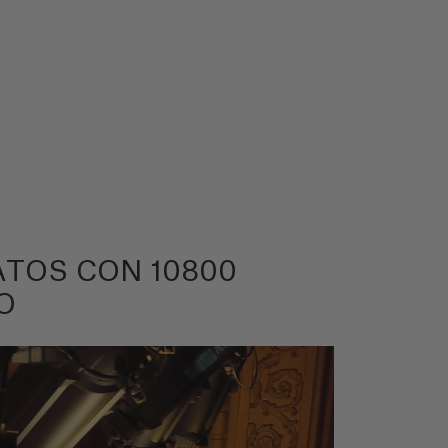
ATOS CON 10800
O