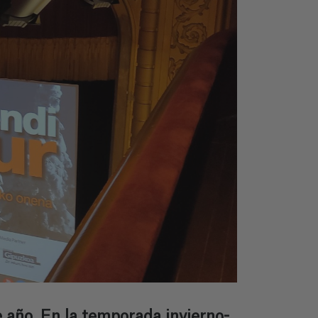
 año. En la temporada invierno-