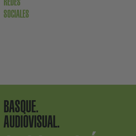
REDES
SOCIALES
BASQUE.
AUDIOVISUAL.