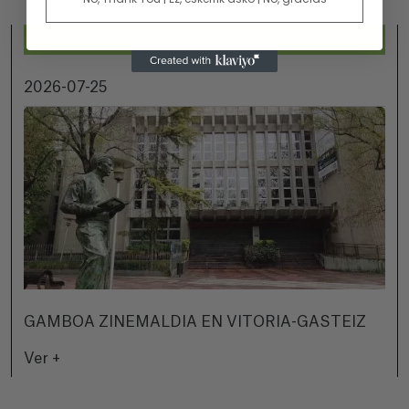
2026-07-25
GAMBOA ZINEMALDIA EN VITORIA-GASTEIZ
Ver +