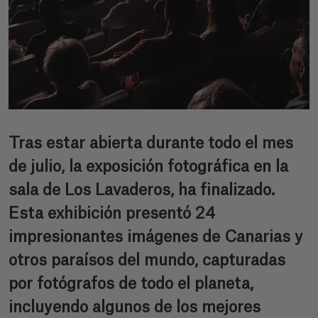
Tras estar abierta durante todo el mes
de julio, la exposición fotográfica en la
sala de Los Lavaderos, ha finalizado.
Esta exhibición presentó 24
impresionantes imágenes de Canarias y
otros paraísos del mundo, capturadas
por fotógrafos de todo el planeta,
incluyendo algunos de los mejores