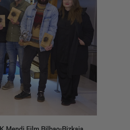
BBK Mendi Film Bilbao-Bizkaia