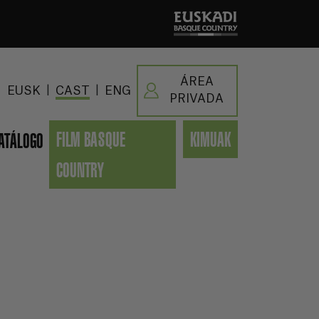
ÁREA
|
|
EUSK
CAST
ENG
PRIVADA
FILM BASQUE
KIMUAK
ATÁLOGO
COUNTRY