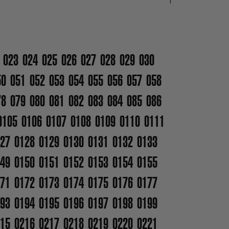
023
024
025
026
027
028
029
030
50
051
052
053
054
055
056
057
058
78
079
080
081
082
083
084
085
086
0105
0106
0107
0108
0109
0110
0111
27
0128
0129
0130
0131
0132
0133
49
0150
0151
0152
0153
0154
0155
71
0172
0173
0174
0175
0176
0177
93
0194
0195
0196
0197
0198
0199
15
0216
0217
0218
0219
0220
0221