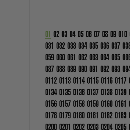
01
02
03
04
05
06
07
08
09
010
031
032
033
034
035
036
037
03
059
060
061
062
063
064
065
06
087
088
089
090
091
092
093
09
0112
0113
0114
0115
0116
0117
0134
0135
0136
0137
0138
0139
0156
0157
0158
0159
0160
0161
0178
0179
0180
0181
0182
0183
0200
0201
0202
0203
0204
0205