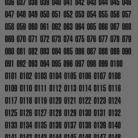
036
037
038
039
040
041
042
043
044
045
046
047
048
049
050
051
052
053
054
055
056
057
058
059
060
061
062
063
064
065
066
067
068
069
070
071
072
073
074
075
076
077
078
079
080
081
082
083
084
085
086
087
088
089
090
091
092
093
094
095
096
097
098
099
0100
0101
0102
0103
0104
0105
0106
0107
0108
0109
0110
0111
0112
0113
0114
0115
0116
0117
0118
0119
0120
0121
0122
0123
0124
0125
0126
0127
0128
0129
0130
0131
0132
0133
0134
0135
0136
0137
0138
0139
0140
0141
0142
0143
0144
0145
0146
0147
0148