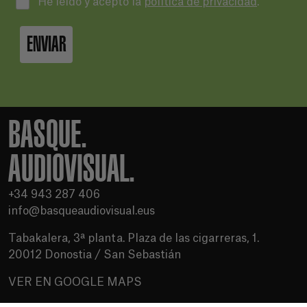
He leído y acepto la
política de privacidad
.
ENVIAR
BASQUE.
AUDIOVISUAL.
+34 943 287 406
info@basqueaudiovisual.eus
Tabakalera, 3ª planta. Plaza de las cigarreras, 1.
20012 Donostia / San Sebastián
VER EN GOOGLE MAPS