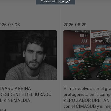
026-07-06
2026-06-29
LVARO ARBINA
El mar vuelve a ser el gr
RESIDENTE DEL JURADO
protagonista en la cam
E ZINEMALDIA
ZERO ZABOR URETAN 
con el CIMASUB y el me
er +