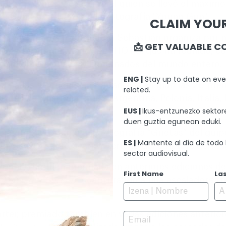
tom". El año pasado fue él quien se llevó el máxim
e San Sebastián con la fotografía "Young Gun".
CLAIM YOUR
e Camping Elkartea
de San Sebastián organiza por 
📩 GET VALUABLE C
tividad de montaña CVCEPHOTO, que ha reunido, como
idad, profesionales y aficionados del mundo entero.
ENG |
Stay up to date on eve
esentadas a concurso, el Jurado ha elegido las 20 p
related.
tores de Australia, Suiza, Argentina, Polonia, Italia
EUS |
Ikus-entzunezko sektore
s en esta edición.
duen guztia egunean eduki.
o el primer premio a la fotografía “Grietas” del gu
ES |
Mantente al día de todo 
n ciclista sobre el árido terreno del embalse de Yes
sector audiovisual.
 Wright, también premiada en anteriores ediciones
First Name
La
 “
Seventh Serpent
”, capturando a una escaladora t
Email
arter, premiado también en varias ediciones anteri