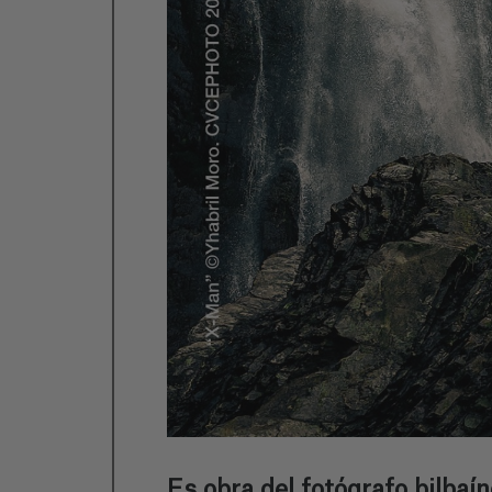
Es obra del fotógrafo bilbaí