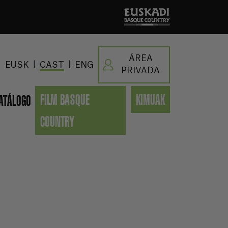
ÁREA
|
|
EUSK
CAST
ENG
PRIVADA
FILM BASQUE
KIMUAK
ATÁLOGO
COUNTRY