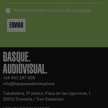
He leído y acepto la
política de privacidad
.
ENVIAR
BASQUE.
AUDIOVISUAL.
+34 943 287 406
info@basqueaudiovisual.eus
Tabakalera, 3ª planta. Plaza de las cigarreras, 1.
20012 Donostia / San Sebastián