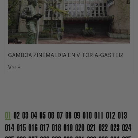
GAMBOA ZINEMALDIA EN VITORIA-GASTEIZ
Ver +
01
02
03
04
05
06
07
08
09
010
011
012
013
014
015
016
017
018
019
020
021
022
023
024