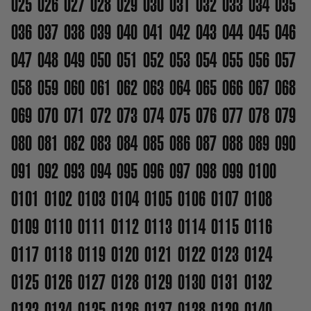
025
026
027
028
029
030
031
032
033
034
035
036
037
038
039
040
041
042
043
044
045
046
047
048
049
050
051
052
053
054
055
056
057
058
059
060
061
062
063
064
065
066
067
068
069
070
071
072
073
074
075
076
077
078
079
080
081
082
083
084
085
086
087
088
089
090
091
092
093
094
095
096
097
098
099
0100
0101
0102
0103
0104
0105
0106
0107
0108
0109
0110
0111
0112
0113
0114
0115
0116
0117
0118
0119
0120
0121
0122
0123
0124
0125
0126
0127
0128
0129
0130
0131
0132
0133
0134
0135
0136
0137
0138
0139
0140