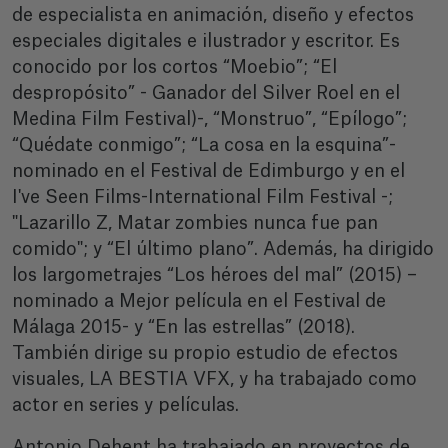
de especialista en animación, diseño y efectos
especiales digitales e ilustrador y escritor. Es
conocido por los cortos “Moebio”; “El
despropósito” - Ganador del Silver Roel en el
Medina Film Festival)-, “Monstruo”, “Epílogo”;
“Quédate conmigo”; “La cosa en la esquina”-
nominado en el Festival de Edimburgo y en el
I've Seen Films-International Film Festival -;
"Lazarillo Z, Matar zombies nunca fue pan
comido"; y “El último plano”. Además, ha dirigido
los largometrajes “Los héroes del mal” (2015) –
nominado a Mejor película en el Festival de
Málaga 2015- y “En las estrellas” (2018).
También dirige su propio estudio de efectos
visuales, LA BESTIA VFX, y ha trabajado como
actor en series y películas.
Antonio Dehent ha trabajado en proyectos de