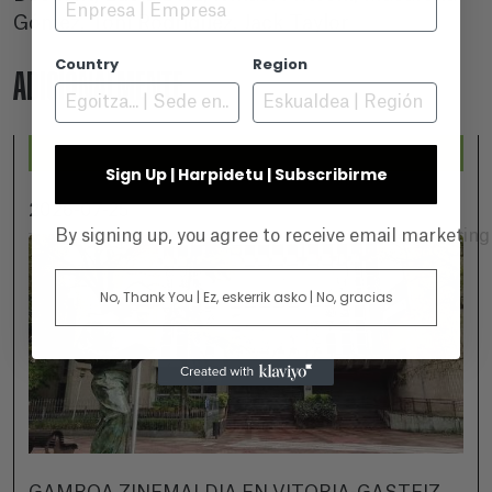
Gómez, Toni Rodríguez, Jack Taylor
Country
Region
ADICIONALMENTE
Sign Up | Harpidetu | Subscribirme
2026-07-25
By signing up, you agree to receive email marketin
No, Thank You | Ez, eskerrik asko | No, gracias