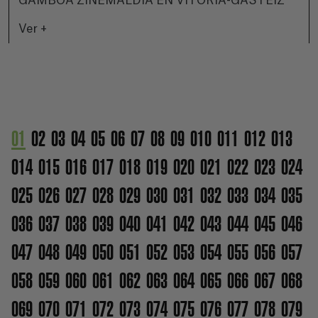
GAMBOA ZINEMALDIA EN VITORIA-GASTEIZ
Ver +
01
02
03
04
05
06
07
08
09
010
011
012
013
014
015
016
017
018
019
020
021
022
023
024
025
026
027
028
029
030
031
032
033
034
035
036
037
038
039
040
041
042
043
044
045
046
047
048
049
050
051
052
053
054
055
056
057
058
059
060
061
062
063
064
065
066
067
068
069
070
071
072
073
074
075
076
077
078
079