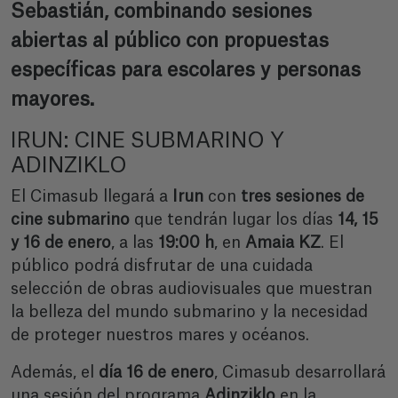
Sebastián, combinando sesiones
abiertas al público con propuestas
específicas para escolares y personas
mayores.
IRUN: CINE SUBMARINO Y
ADINZIKLO
El Cimasub llegará a
Irun
con
tres sesiones de
cine submarino
que tendrán lugar los días
14, 15
y 16 de enero
, a las
19:00 h
, en
Amaia KZ
. El
público podrá disfrutar de una cuidada
selección de obras audiovisuales que muestran
la belleza del mundo submarino y la necesidad
de proteger nuestros mares y océanos.
Además, el
día 16 de enero
, Cimasub desarrollará
una sesión del programa
Adinziklo
en la