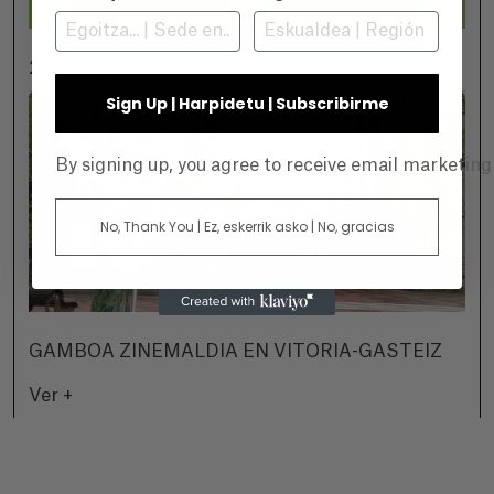
2026-07-25
Sign Up | Harpidetu | Subscribirme
By signing up, you agree to receive email marketin
No, Thank You | Ez, eskerrik asko | No, gracias
GAMBOA ZINEMALDIA EN VITORIA-GASTEIZ
Ver +