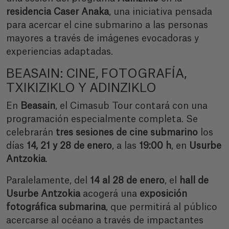
residencia Caser Anaka
, una iniciativa pensada
para acercar el cine submarino a las personas
mayores a través de imágenes evocadoras y
experiencias adaptadas.
BEASAIN: CINE, FOTOGRAFÍA,
TXIKIZIKLO Y ADINZIKLO
En
Beasain
, el Cimasub Tour contará con una
programación especialmente completa. Se
celebrarán
tres sesiones de cine submarino
los
días
14, 21 y 28 de enero
, a las
19:00 h
, en
Usurbe
Antzokia
.
Paralelamente, del
14 al 28 de enero
, el
hall de
Usurbe Antzokia
acogerá una
exposición
fotográfica submarina
, que permitirá al público
acercarse al océano a través de impactantes