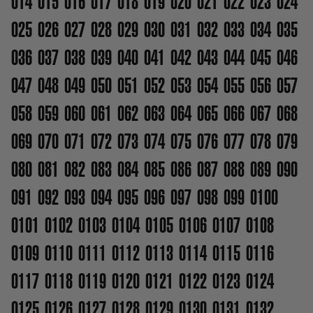
014
015
016
017
018
019
020
021
022
023
024
025
026
027
028
029
030
031
032
033
034
035
036
037
038
039
040
041
042
043
044
045
046
047
048
049
050
051
052
053
054
055
056
057
058
059
060
061
062
063
064
065
066
067
068
069
070
071
072
073
074
075
076
077
078
079
080
081
082
083
084
085
086
087
088
089
090
091
092
093
094
095
096
097
098
099
0100
0101
0102
0103
0104
0105
0106
0107
0108
0109
0110
0111
0112
0113
0114
0115
0116
0117
0118
0119
0120
0121
0122
0123
0124
0125
0126
0127
0128
0129
0130
0131
0132