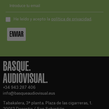
He leído y acepto la
política de privacidad
.
ENVIAR
BASQUE.
AUDIOVISUAL.
+34 943 287 406
info@basqueaudiovisual.eus
Tabakalera, 3ª planta. Plaza de las cigarreras, 1.