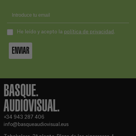
He leído y acepto la
política de privacidad
.
ENVIAR
BASQUE.
AUDIOVISUAL.
+34 943 287 406
info@basqueaudiovisual.eus