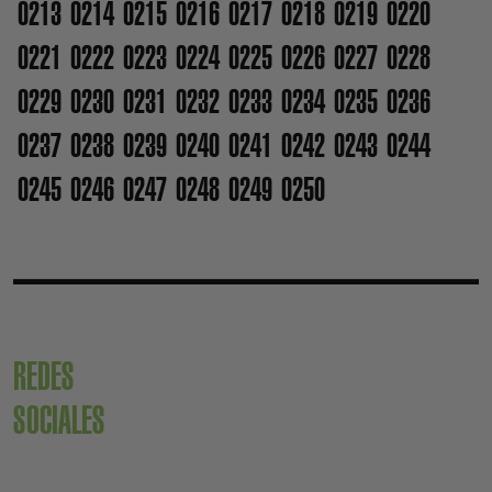
0213
0214
0215
0216
0217
0218
0219
0220
0221
0222
0223
0224
0225
0226
0227
0228
0229
0230
0231
0232
0233
0234
0235
0236
0237
0238
0239
0240
0241
0242
0243
0244
0245
0246
0247
0248
0249
0250
REDES
SOCIALES