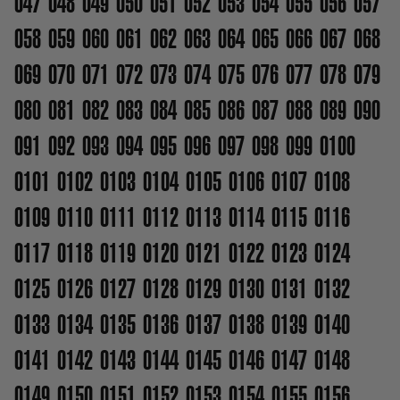
047
048
049
050
051
052
053
054
055
056
057
058
059
060
061
062
063
064
065
066
067
068
069
070
071
072
073
074
075
076
077
078
079
080
081
082
083
084
085
086
087
088
089
090
091
092
093
094
095
096
097
098
099
0100
0101
0102
0103
0104
0105
0106
0107
0108
0109
0110
0111
0112
0113
0114
0115
0116
0117
0118
0119
0120
0121
0122
0123
0124
0125
0126
0127
0128
0129
0130
0131
0132
0133
0134
0135
0136
0137
0138
0139
0140
0141
0142
0143
0144
0145
0146
0147
0148
0149
0150
0151
0152
0153
0154
0155
0156