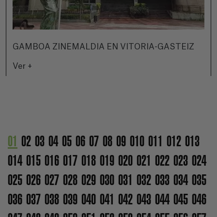
GAMBOA ZINEMALDIA EN VITORIA-GASTEIZ
Ver +
01
02
03
04
05
06
07
08
09
010
011
012
013
014
015
016
017
018
019
020
021
022
023
024
025
026
027
028
029
030
031
032
033
034
035
036
037
038
039
040
041
042
043
044
045
046