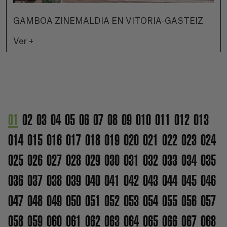
GAMBOA ZINEMALDIA EN VITORIA-GASTEIZ
Ver +
01
02
03
04
05
06
07
08
09
010
011
012
013
014
015
016
017
018
019
020
021
022
023
024
025
026
027
028
029
030
031
032
033
034
035
036
037
038
039
040
041
042
043
044
045
046
047
048
049
050
051
052
053
054
055
056
057
058
059
060
061
062
063
064
065
066
067
068