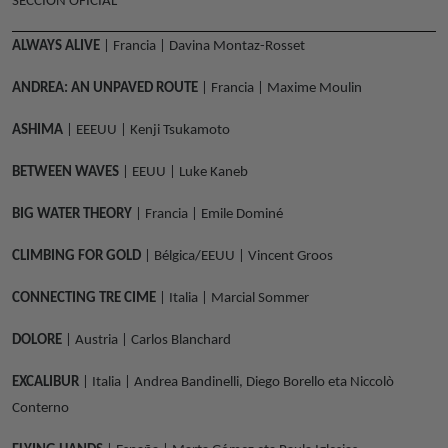
SECCIÓN OFICIAL
ALWAYS ALIVE
| Francia | Davina Montaz-Rosset
ANDREA: AN UNPAVED ROUTE
| Francia | Maxime Moulin
ASHIMA
| EEEUU | Kenji Tsukamoto
BETWEEN WAVES
| EEUU | Luke Kaneb
BIG WATER THEORY
| Francia | Emile Dominé
CLIMBING FOR GOLD
| Bélgica/EEUU | Vincent Groos
CONNECTING TRE CIME
| Italia | Marcial Sommer
DOLORE
| Austria | Carlos Blanchard
EXCALIBUR
| Italia | Andrea Bandinelli, Diego Borello eta Niccolò
Conterno