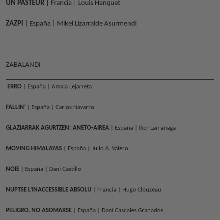
UN PASTEUR
| Francia | Louis Hanquet
ZAZPI
| España | Mikel Lizarralde Asurmendi
ZABALANDI
ERRO
| España | Amaia Lejarreta
FALLIN’
| España | Carlos Navarro
GLAZIARRAK AGURTZEN: ANETO-AIREA
| España | Iker Larrañaga
MOVING HIMALAYAS
| España | Julio A. Valero
NOIE
| España | Dani Castillo
NUPTSE L’INACCESSIBLE ABSOLU
| Francia | Hugo Clouzeau
PELIGRO. NO ASOMARSE
| España | Dani Cascales Granados