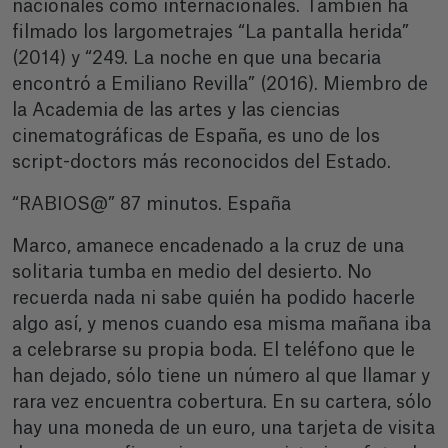
nacionales como internacionales. También ha
filmado los largometrajes “La pantalla herida”
(2014) y “249. La noche en que una becaria
encontró a Emiliano Revilla” (2016). Miembro de
la Academia de las artes y las ciencias
cinematográficas de España, es uno de los
script-doctors más reconocidos del Estado.
“RABIOS@” 87 minutos. España
Marco, amanece encadenado a la cruz de una
solitaria tumba en medio del desierto. No
recuerda nada ni sabe quién ha podido hacerle
algo así, y menos cuando esa misma mañana iba
a celebrarse su propia boda. El teléfono que le
han dejado, sólo tiene un número al que llamar y
rara vez encuentra cobertura. En su cartera, sólo
hay una moneda de un euro, una tarjeta de visita