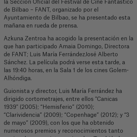
la Sección Oficial del Festival de Cine Fantástico
de Bilbao – FANT, organizado por el
Ayuntamiento de Bilbao, se ha presentado esta
mañana en rueda de prensa.
Azkuna Zentroa ha acogido la presentación en la
que han participado Amaia Domingo, Directora
de FANT; Luis María FerrándezJosé Alberto
Sánchez. La película podrá verse esta tarde, a
las 19:40 horas, en la Sala 1 de los cines Golem-
Alhóndiga.
Guionista y director, Luis María Ferrández ha
dirigido cortometrajes, entre ellos "Canicas
1939" (2005); “Hemisferio” (2010);
“Clarividencia” (2009); “Copenhage” (2012); y “3
de mayo” (2009), con los que ha obtenido
numerosos premios y reconocimientos tanto