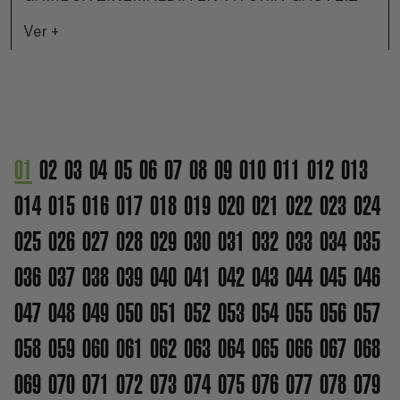
Ver +
01
02
03
04
05
06
07
08
09
010
011
012
013
014
015
016
017
018
019
020
021
022
023
024
025
026
027
028
029
030
031
032
033
034
035
036
037
038
039
040
041
042
043
044
045
046
047
048
049
050
051
052
053
054
055
056
057
058
059
060
061
062
063
064
065
066
067
068
069
070
071
072
073
074
075
076
077
078
079