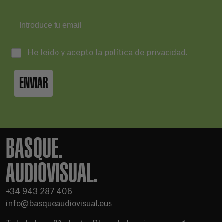
He leído y acepto la
política de privacidad
.
ENVIAR
BASQUE.
AUDIOVISUAL.
+34 943 287 406
info@basqueaudiovisual.eus