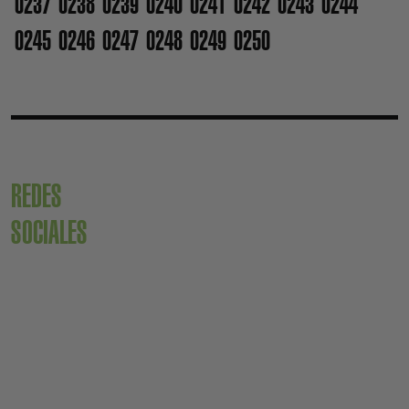
0237
0238
0239
0240
0241
0242
0243
0244
0245
0246
0247
0248
0249
0250
REDES
SOCIALES