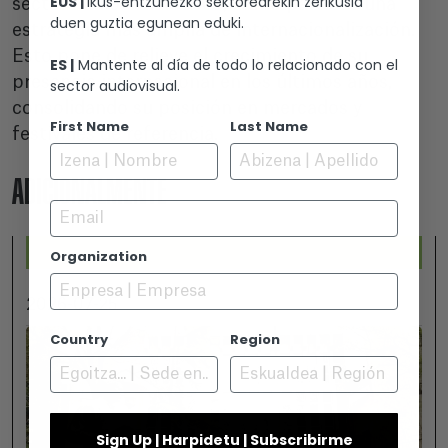
EUS |
Ikus-entzunezko sektorearekin zerikusia
sector audiovisual vasco, como parte de una
duen guztia egunean eduki.
estrategia más amplia de internacionalización.
Esto pone de relieve el crecimiento de su
ES |
Mantente al día de todo lo relacionado con el
presencia internacional en los últimos años,
sector audiovisual.
consolidando su posición en mercados y
First Name
Last Name
festivales de referencia.
ADICIONALMENTE
Email
Organization
2026-07-25
Country
Region
Sign Up | Harpidetu | Subscribirme