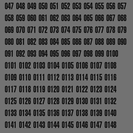
047
048
049
050
051
052
053
054
055
056
057
058
059
060
061
062
063
064
065
066
067
068
069
070
071
072
073
074
075
076
077
078
079
080
081
082
083
084
085
086
087
088
089
090
091
092
093
094
095
096
097
098
099
0100
0101
0102
0103
0104
0105
0106
0107
0108
0109
0110
0111
0112
0113
0114
0115
0116
0117
0118
0119
0120
0121
0122
0123
0124
0125
0126
0127
0128
0129
0130
0131
0132
0133
0134
0135
0136
0137
0138
0139
0140
0141
0142
0143
0144
0145
0146
0147
0148