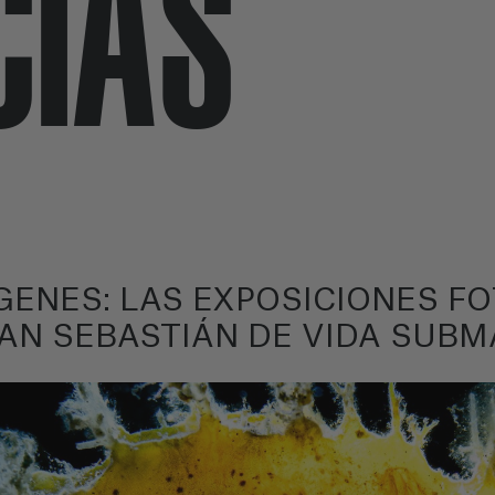
CIAS
GENES: LAS EXPOSICIONES F
AN SEBASTIÁN DE VIDA SUBM