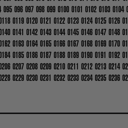
4
095
096
097
098
099
0100
0101
0102
0103
0104
0118
0119
0120
0121
0122
0123
0124
0125
0126
01
0140
0141
0142
0143
0144
0145
0146
0147
0148
01
0162
0163
0164
0165
0166
0167
0168
0169
0170
01
0184
0185
0186
0187
0188
0189
0190
0191
0192
01
0206
0207
0208
0209
0210
0211
0212
0213
0214
02
0228
0229
0230
0231
0232
0233
0234
0235
0236
02