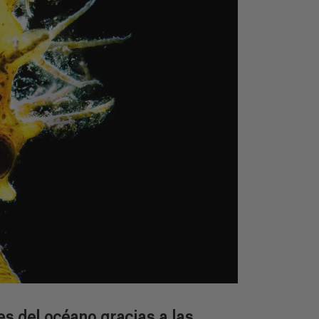
s del océano gracias a las