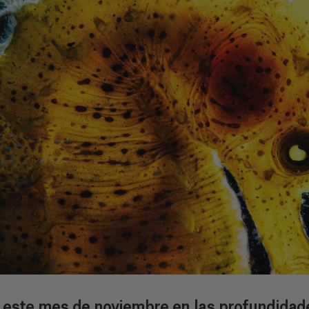
este mes de noviembre en las profundidade