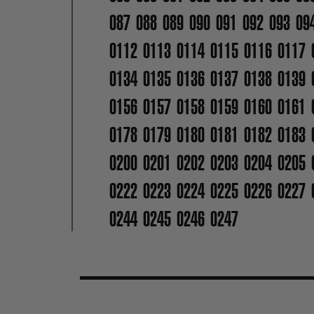
087
088
089
090
091
092
093
09
0112
0113
0114
0115
0116
0117
0134
0135
0136
0137
0138
0139
0156
0157
0158
0159
0160
0161
0178
0179
0180
0181
0182
0183
0200
0201
0202
0203
0204
0205
0222
0223
0224
0225
0226
0227
0244
0245
0246
0247