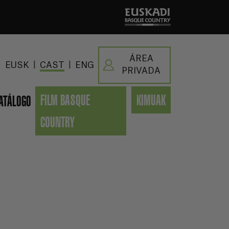
ÁREA
|
|
EUSK
CAST
ENG
PRIVADA
FILM BASQUE
KIMUAK
ATÁLOGO
COUNTRY