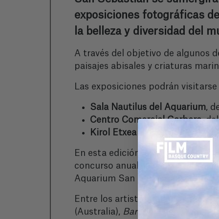
exposiciones fotográficas d
la belleza y diversidad del 
A través del objetivo de algunos d
paisajes abisales y criaturas mar
Las exposiciones podrán visitars
Sala Nautilus del Aquarium
, d
Centro Comercial Garbera
, de
Kirol Etxea del Estadio de An
En esta edición, el festival ha reu
concurso anual. De entre todas ell
Aquarium San Sebastián, componen
Entre los artistas galardonados 
(Australia),
Barandilla de Plata
; y
M