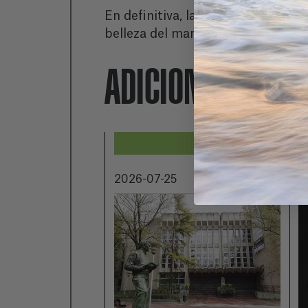
En definitiva, las exposiciones f
belleza del mar y dejarse inspirar
ADICIONALMENT
2026-07-25
2