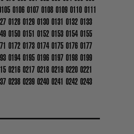
0105
0106
0107
0108
0109
0110
0111
27
0128
0129
0130
0131
0132
0133
49
0150
0151
0152
0153
0154
0155
71
0172
0173
0174
0175
0176
0177
93
0194
0195
0196
0197
0198
0199
15
0216
0217
0218
0219
0220
0221
37
0238
0239
0240
0241
0242
0243