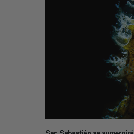
San Sebastián se sumergirá 