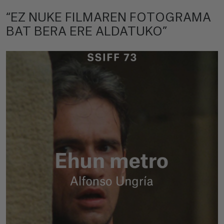
“EZ NUKE FILMAREN FOTOGRAMA
BAT BERA ERE ALDATUKO”