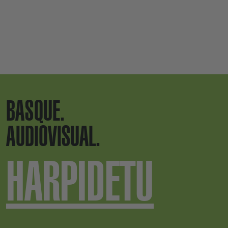
BASQUE.
AUDIOVISUAL.
HARPIDETU