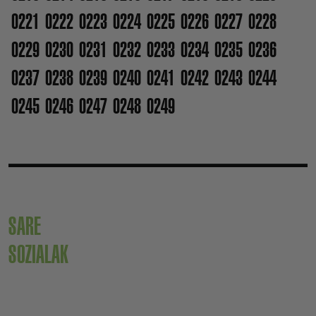
0221
0222
0223
0224
0225
0226
0227
0228
0229
0230
0231
0232
0233
0234
0235
0236
0237
0238
0239
0240
0241
0242
0243
0244
0245
0246
0247
0248
0249
SARE
SOZIALAK