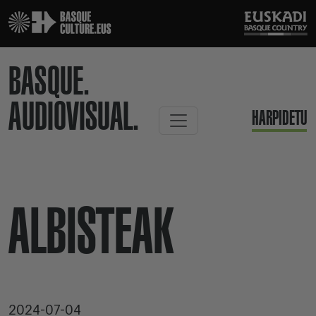
BASQUE.
AUDIOVISUAL.
HARPIDETU
ALBISTEAK
2024-07-04