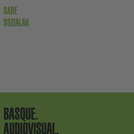
SARE
SOZIALAK
BASQUE.
AUDIOVISUAL.