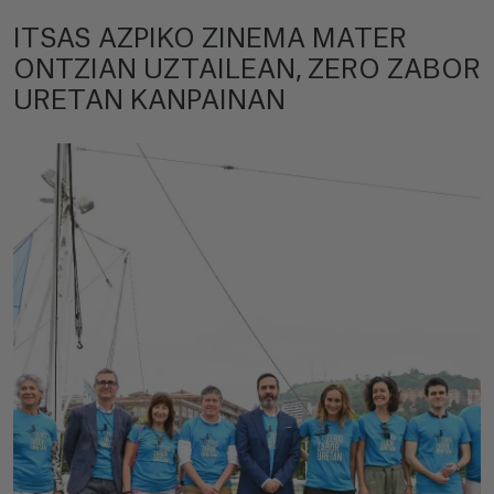
ITSAS AZPIKO ZINEMA MATER
ONTZIAN UZTAILEAN, ZERO ZABOR
URETAN KANPAINAN