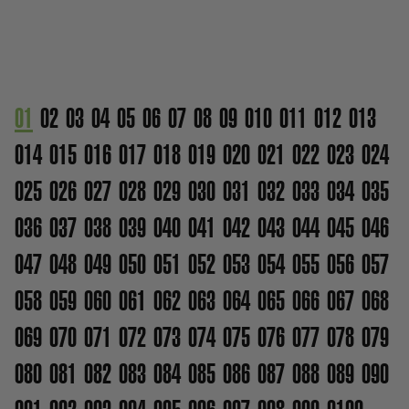
01
02
03
04
05
06
07
08
09
010
011
012
013
014
015
016
017
018
019
020
021
022
023
024
025
026
027
028
029
030
031
032
033
034
035
036
037
038
039
040
041
042
043
044
045
046
047
048
049
050
051
052
053
054
055
056
057
058
059
060
061
062
063
064
065
066
067
068
069
070
071
072
073
074
075
076
077
078
079
080
081
082
083
084
085
086
087
088
089
090