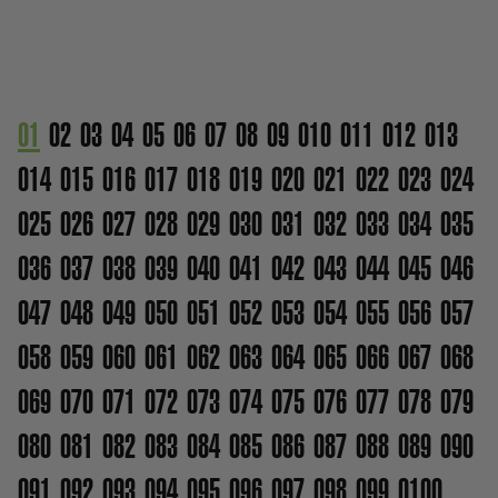
01
02
03
04
05
06
07
08
09
010
011
012
013
014
015
016
017
018
019
020
021
022
023
024
025
026
027
028
029
030
031
032
033
034
035
036
037
038
039
040
041
042
043
044
045
046
047
048
049
050
051
052
053
054
055
056
057
058
059
060
061
062
063
064
065
066
067
068
069
070
071
072
073
074
075
076
077
078
079
080
081
082
083
084
085
086
087
088
089
090
091
092
093
094
095
096
097
098
099
0100