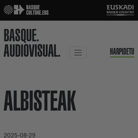
BASQUE.
AUDIOVISUAL.
HARPIDETU
ALBISTEAK
2025-08-29