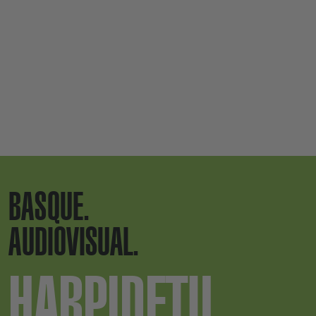
BASQUE.
AUDIOVISUAL.
HARPIDETU