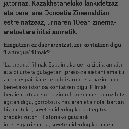
jatorriaz, Kazakhstanekiko lankidetzaz
eta bere lana Donostia Zinemaldian
estreinatzeaz, urriaren 10ean zinema-
aretoetara iritsi aurretik.
Ezagutzen ez duenarentzat, zer kontatzen digu
‘La tregua’ filmak?
‘La tregua’ filmak Espainiako gerra zibila amaitu
eta bi urtera gulagetan (preso-zelaietan) amaitu
zuten espainiar errepublikarren eta nazionalen
benetako istorioa kontatzen digu. Filmak
beraien artean sortu ziren harremanei buruz hitz
egiten digu, gorrototik hasieran eta nola, bertan
bizirauteko, su-eten ideologiko bat egitea
erabaki zuten. Historiako gauzarik
interesgarriena da, su-eten ideologiko haren