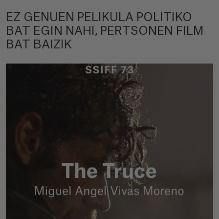
EZ GENUEN PELIKULA POLITIKO
BAT EGIN NAHI, PERTSONEN FILM
BAT BAIZIK