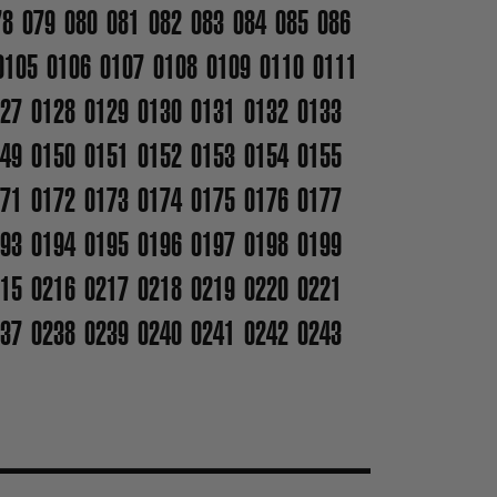
78
079
080
081
082
083
084
085
086
0105
0106
0107
0108
0109
0110
0111
27
0128
0129
0130
0131
0132
0133
49
0150
0151
0152
0153
0154
0155
71
0172
0173
0174
0175
0176
0177
93
0194
0195
0196
0197
0198
0199
15
0216
0217
0218
0219
0220
0221
37
0238
0239
0240
0241
0242
0243