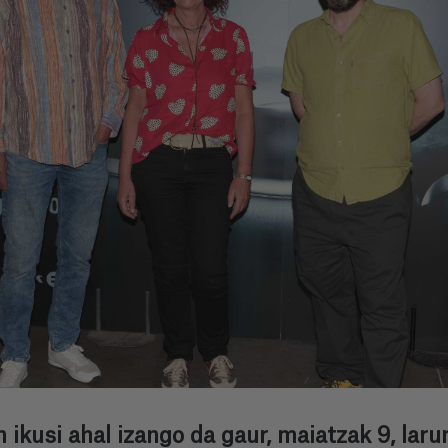
ikusi ahal izango da gaur, maiatzak 9, lar