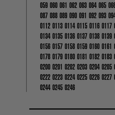
059
060
061
062
063
064
065
06
087
088
089
090
091
092
093
09
0112
0113
0114
0115
0116
0117
0134
0135
0136
0137
0138
0139
0156
0157
0158
0159
0160
0161
0178
0179
0180
0181
0182
0183
0200
0201
0202
0203
0204
0205
0222
0223
0224
0225
0226
0227
0244
0245
0246