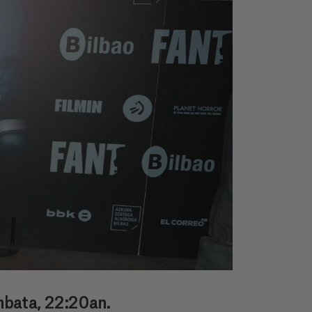
unbata, 22:20an.