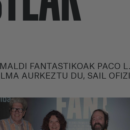
EMALDI FANTASTIKOAK PACO 
ILMA AURKEZTU DU, SAIL OFI