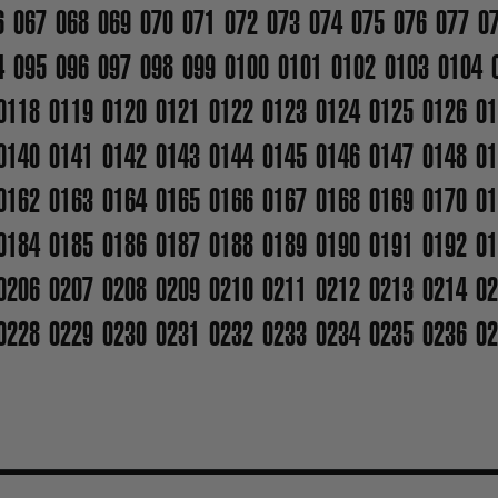
6
067
068
069
070
071
072
073
074
075
076
077
0
4
095
096
097
098
099
0100
0101
0102
0103
0104
0118
0119
0120
0121
0122
0123
0124
0125
0126
01
0140
0141
0142
0143
0144
0145
0146
0147
0148
01
0162
0163
0164
0165
0166
0167
0168
0169
0170
01
0184
0185
0186
0187
0188
0189
0190
0191
0192
01
0206
0207
0208
0209
0210
0211
0212
0213
0214
02
0228
0229
0230
0231
0232
0233
0234
0235
0236
02