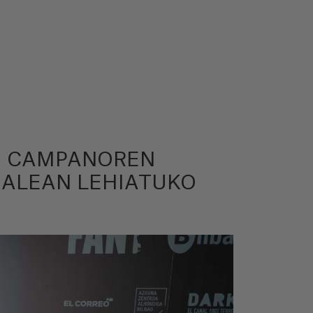
L. CAMPANOREN
ZIALEAN LEHIATUKO