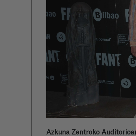
Azkuna Zentroko Auditorioan 