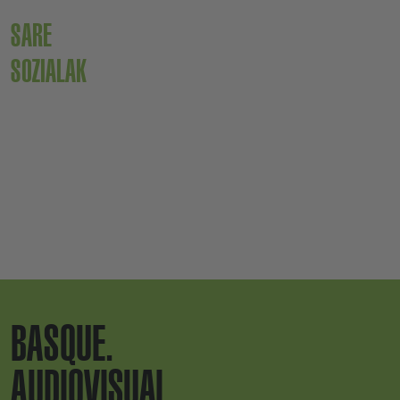
SARE
SOZIALAK
BASQUE.
AUDIOVISUAL.