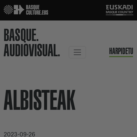
BASQUE.
AUDIOVISUAL.
HARPIDETU
ALBISTEAK
2023-09-26