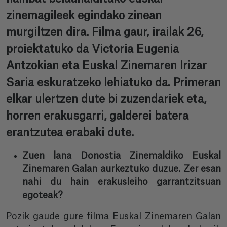
zinemagileek egindako zinean
murgiltzen dira. Filma gaur, irailak 26,
proiektatuko da Victoria Eugenia
Antzokian eta Euskal Zinemaren Irizar
Saria eskuratzeko lehiatuko da. Primeran
elkar ulertzen dute bi zuzendariek eta,
horren erakusgarri, galderei batera
erantzutea erabaki dute.
Zuen lana Donostia Zinemaldiko Euskal
Zinemaren Galan aurkeztuko duzue. Zer esan
nahi du hain erakusleiho garrantzitsuan
egoteak?
Pozik gaude gure filma Euskal Zinemaren Galan