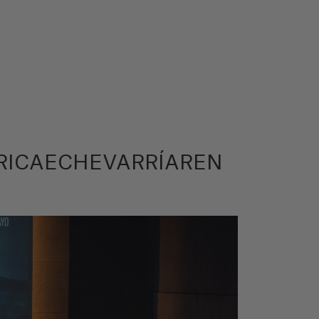
RRICAECHEVARRÍAREN