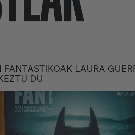
I FANTASTIKOAK LAURA GUE
KEZTU DU