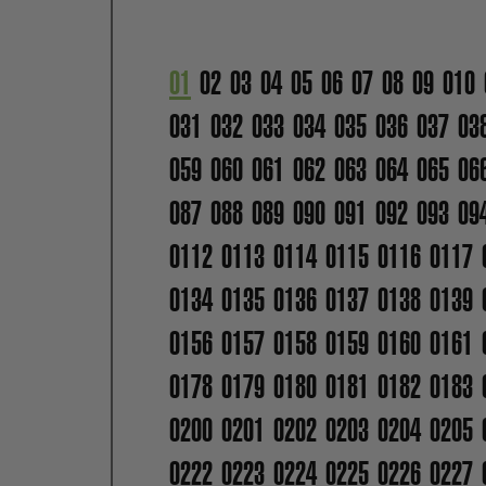
01
02
03
04
05
06
07
08
09
010
031
032
033
034
035
036
037
03
059
060
061
062
063
064
065
06
087
088
089
090
091
092
093
09
0112
0113
0114
0115
0116
0117
0134
0135
0136
0137
0138
0139
0156
0157
0158
0159
0160
0161
0178
0179
0180
0181
0182
0183
0200
0201
0202
0203
0204
0205
0222
0223
0224
0225
0226
0227