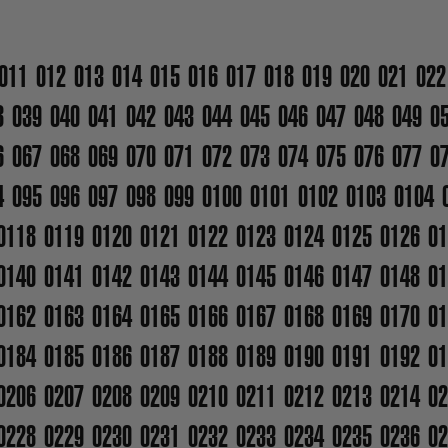
011
012
013
014
015
016
017
018
019
020
021
022
8
039
040
041
042
043
044
045
046
047
048
049
0
6
067
068
069
070
071
072
073
074
075
076
077
0
4
095
096
097
098
099
0100
0101
0102
0103
0104
0118
0119
0120
0121
0122
0123
0124
0125
0126
01
0140
0141
0142
0143
0144
0145
0146
0147
0148
01
0162
0163
0164
0165
0166
0167
0168
0169
0170
01
0184
0185
0186
0187
0188
0189
0190
0191
0192
01
0206
0207
0208
0209
0210
0211
0212
0213
0214
02
0228
0229
0230
0231
0232
0233
0234
0235
0236
02