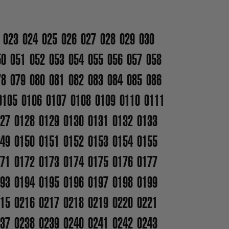
023
024
025
026
027
028
029
030
50
051
052
053
054
055
056
057
058
78
079
080
081
082
083
084
085
086
0105
0106
0107
0108
0109
0110
0111
27
0128
0129
0130
0131
0132
0133
49
0150
0151
0152
0153
0154
0155
71
0172
0173
0174
0175
0176
0177
93
0194
0195
0196
0197
0198
0199
15
0216
0217
0218
0219
0220
0221
37
0238
0239
0240
0241
0242
0243