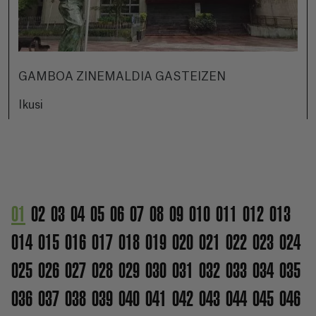
GAMBOA ZINEMALDIA GASTEIZEN
Ikusi
01
02
03
04
05
06
07
08
09
010
011
012
013
014
015
016
017
018
019
020
021
022
023
024
025
026
027
028
029
030
031
032
033
034
035
036
037
038
039
040
041
042
043
044
045
046