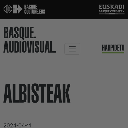
BASQUE.
AUDIOVISUAL.
HARPIDETU
ALBISTEAK
2024-04-11