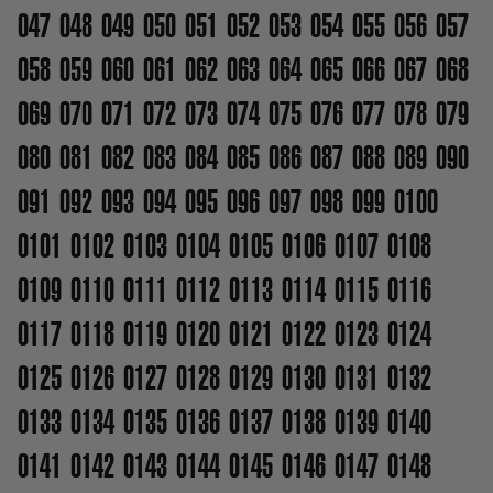
047
048
049
050
051
052
053
054
055
056
057
058
059
060
061
062
063
064
065
066
067
068
069
070
071
072
073
074
075
076
077
078
079
080
081
082
083
084
085
086
087
088
089
090
091
092
093
094
095
096
097
098
099
0100
0101
0102
0103
0104
0105
0106
0107
0108
0109
0110
0111
0112
0113
0114
0115
0116
0117
0118
0119
0120
0121
0122
0123
0124
0125
0126
0127
0128
0129
0130
0131
0132
0133
0134
0135
0136
0137
0138
0139
0140
0141
0142
0143
0144
0145
0146
0147
0148