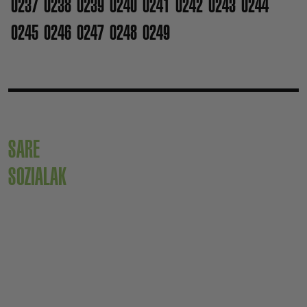
0237
0238
0239
0240
0241
0242
0243
0244
0245
0246
0247
0248
0249
SARE
SOZIALAK