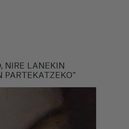
, NIRE LANEKIN
N PARTEKATZEKO”