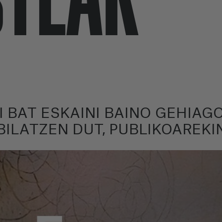
 BAT ESKAINI BAINO GEHIAGO
BILATZEN DUT, PUBLIKOAREKI