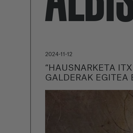
2024-11-12
“HAUSNARKETA ITXI
GALDERAK EGITEA 