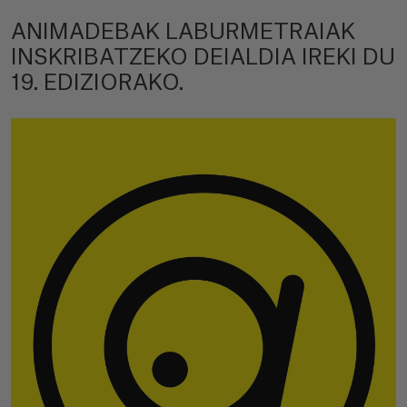
ANIMADEBAK LABURMETRAIAK
INSKRIBATZEKO DEIALDIA IREKI DU
19. EDIZIORAKO.