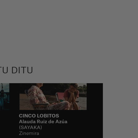
TU DITU