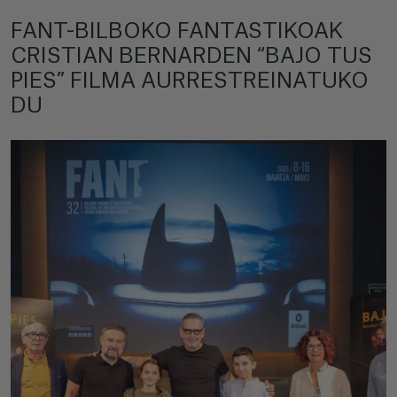
FANT-BILBOKO FANTASTIKOAK
CRISTIAN BERNARDEN “BAJO TUS
PIES” FILMA AURRESTREINATUKO
DU