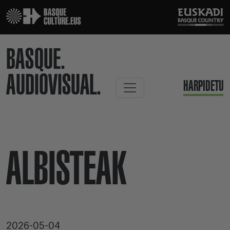
BASQUE.
AUDIOVISUAL.
HARPIDETU
ALBISTEAK
2026-05-04