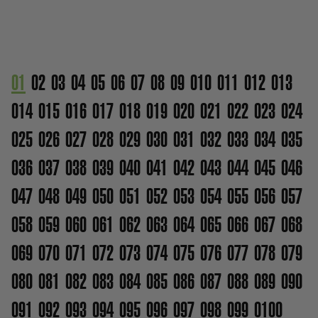
01
02
03
04
05
06
07
08
09
010
011
012
013
014
015
016
017
018
019
020
021
022
023
024
025
026
027
028
029
030
031
032
033
034
035
036
037
038
039
040
041
042
043
044
045
046
047
048
049
050
051
052
053
054
055
056
057
058
059
060
061
062
063
064
065
066
067
068
069
070
071
072
073
074
075
076
077
078
079
080
081
082
083
084
085
086
087
088
089
090
091
092
093
094
095
096
097
098
099
0100