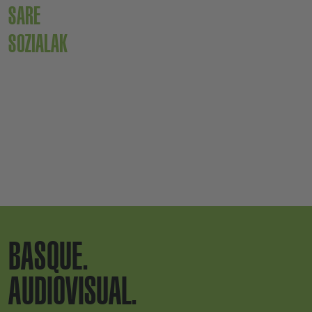
SARE
SOZIALAK
BASQUE.
AUDIOVISUAL.