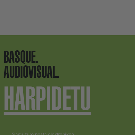
BASQUE.
AUDIOVISUAL.
HARPIDETU