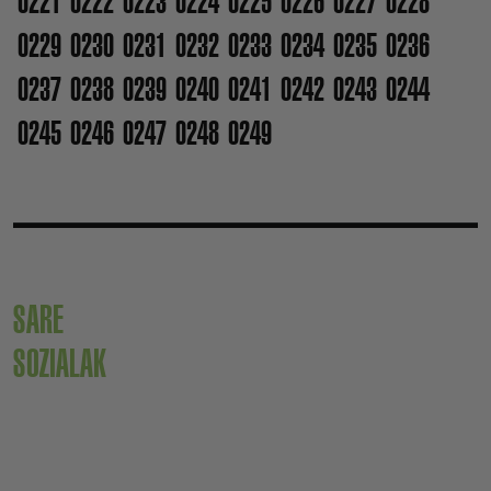
0221
0222
0223
0224
0225
0226
0227
0228
0229
0230
0231
0232
0233
0234
0235
0236
0237
0238
0239
0240
0241
0242
0243
0244
0245
0246
0247
0248
0249
SARE
SOZIALAK