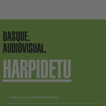
BASQUE.
AUDIOVISUAL.
HARPIDETU