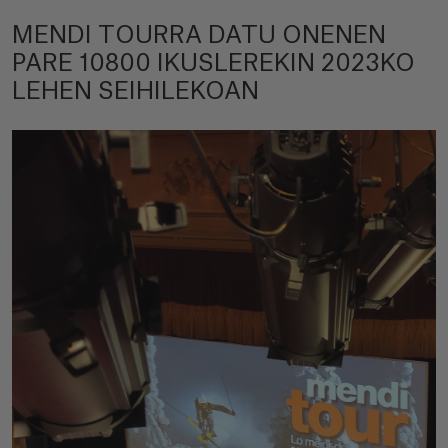
MENDI TOURRA DATU ONENEN
PARE 10800 IKUSLEREKIN 2023KO
LEHEN SEIHILEKOAN