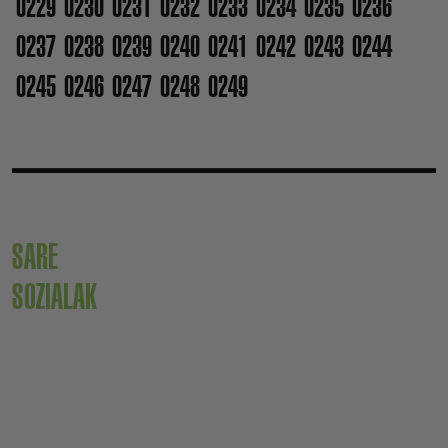
0229
0230
0231
0232
0233
0234
0235
0236
0237
0238
0239
0240
0241
0242
0243
0244
0245
0246
0247
0248
0249
SARE
SOZIALAK