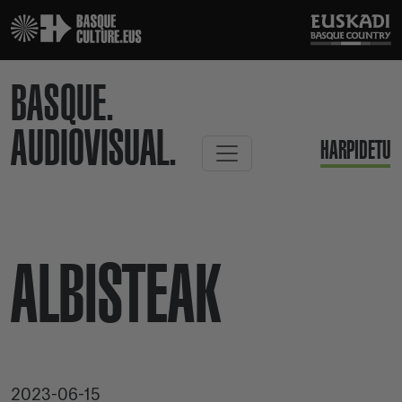
BASQUE.
AUDIOVISUAL.
HARPIDETU
ALBISTEAK
2023-06-15