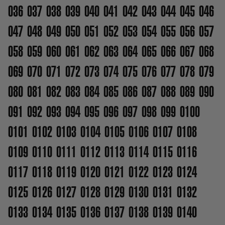
036
037
038
039
040
041
042
043
044
045
046
047
048
049
050
051
052
053
054
055
056
057
058
059
060
061
062
063
064
065
066
067
068
069
070
071
072
073
074
075
076
077
078
079
080
081
082
083
084
085
086
087
088
089
090
091
092
093
094
095
096
097
098
099
0100
0101
0102
0103
0104
0105
0106
0107
0108
0109
0110
0111
0112
0113
0114
0115
0116
0117
0118
0119
0120
0121
0122
0123
0124
0125
0126
0127
0128
0129
0130
0131
0132
0133
0134
0135
0136
0137
0138
0139
0140