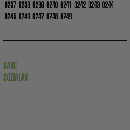
0237
0238
0239
0240
0241
0242
0243
0244
0245
0246
0247
0248
0249
SARE
SOZIALAK