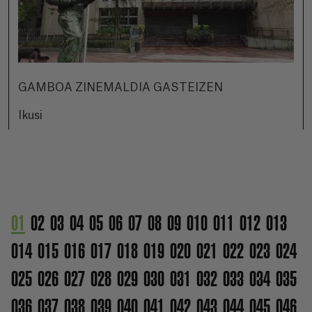
GAMBOA ZINEMALDIA GASTEIZEN
Ikusi
01
02
03
04
05
06
07
08
09
010
011
012
013
014
015
016
017
018
019
020
021
022
023
024
025
026
027
028
029
030
031
032
033
034
035
036
037
038
039
040
041
042
043
044
045
046