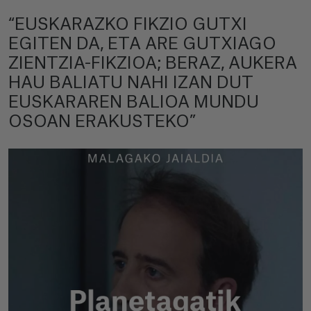
“EUSKARAZKO FIKZIO GUTXI
EGITEN DA, ETA ARE GUTXIAGO
ZIENTZIA-FIKZIOA; BERAZ, AUKERA
HAU BALIATU NAHI IZAN DUT
EUSKARAREN BALIOA MUNDU
OSOAN ERAKUSTEKO”