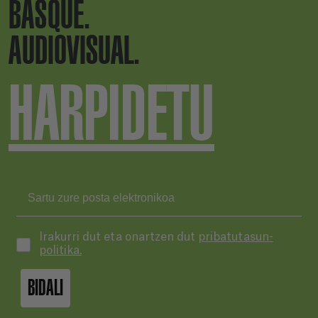
BASQUE.
AUDIOVISUAL.
HARPIDETU
Irakurri dut eta onartzen dut
pribatutasun-
politika.
BIDALI