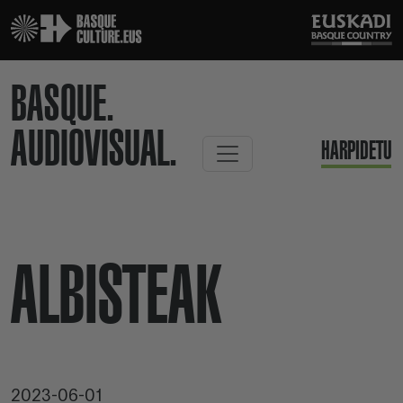
BASQUE.
AUDIOVISUAL.
HARPIDETU
ALBISTEAK
2023-06-01