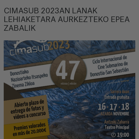
CIMASUB 2023AN LANAK
LEHIAKETARA AURKEZTEKO EPEA
ZABALIK