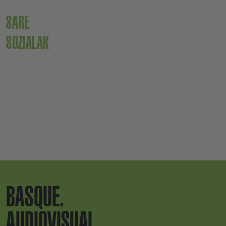
SARE
SOZIALAK
BASQUE.
AUDIOVISUAL.