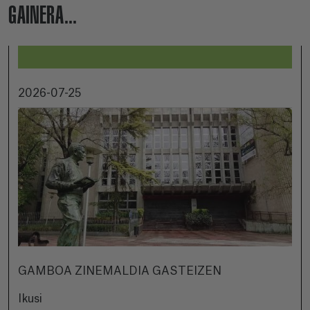
GAINERA...
2026-07-25
GAMBOA ZINEMALDIA GASTEIZEN
Ikusi