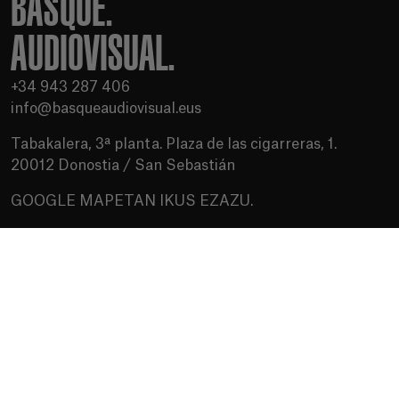
BASQUE.
AUDIOVISUAL.
+34 943 287 406
info@basqueaudiovisual.eus
Tabakalera, 3ª planta. Plaza de las cigarreras, 1.
20012 Donostia / San Sebastián
GOOGLE MAPETAN IKUS EZAZU.
Erabilera baldintzak
Pribatutasun politika
Cookien politika
Baliabideak