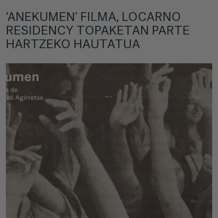
‘ANEKUMEN’ FILMA, LOCARNO
RESIDENCY TOPAKETAN PARTE
HARTZEKO HAUTATUA