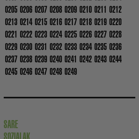
0205
0206
0207
0208
0209
0210
0211
0212
0213
0214
0215
0216
0217
0218
0219
0220
0221
0222
0223
0224
0225
0226
0227
0228
0229
0230
0231
0232
0233
0234
0235
0236
0237
0238
0239
0240
0241
0242
0243
0244
0245
0246
0247
0248
0249
SARE
SOZIALAK