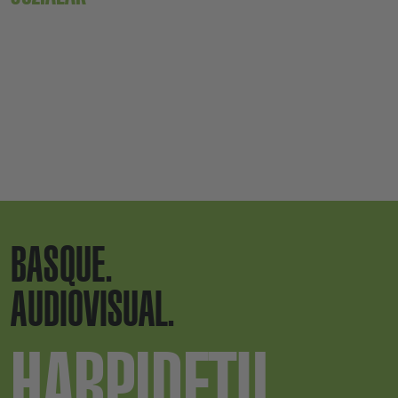
BASQUE.
AUDIOVISUAL.
HARPIDETU