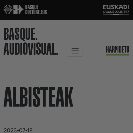
BASQUE.
AUDIOVISUAL.
HARPIDETU
ALBISTEAK
2023-07-18