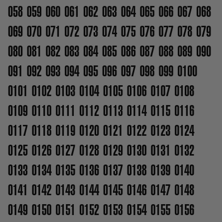
058
059
060
061
062
063
064
065
066
067
068
069
070
071
072
073
074
075
076
077
078
079
080
081
082
083
084
085
086
087
088
089
090
091
092
093
094
095
096
097
098
099
0100
0101
0102
0103
0104
0105
0106
0107
0108
0109
0110
0111
0112
0113
0114
0115
0116
0117
0118
0119
0120
0121
0122
0123
0124
0125
0126
0127
0128
0129
0130
0131
0132
0133
0134
0135
0136
0137
0138
0139
0140
0141
0142
0143
0144
0145
0146
0147
0148
0149
0150
0151
0152
0153
0154
0155
0156