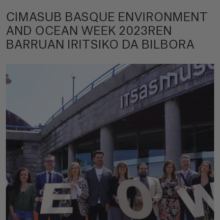
CIMASUB BASQUE ENVIRONMENT
AND OCEAN WEEK 2023REN
BARRUAN IRITSIKO DA BILBORA