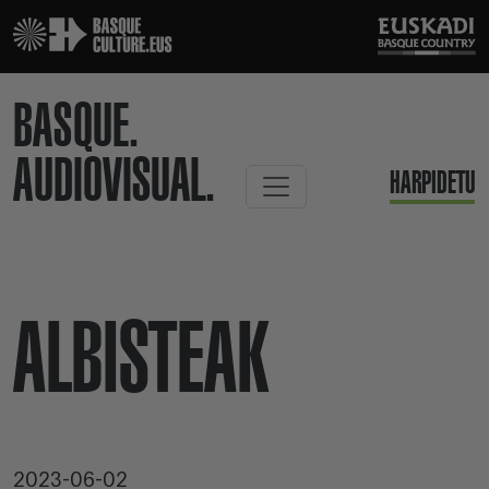
BASQUE.
AUDIOVISUAL.
HARPIDETU
ALBISTEAK
2023-06-02