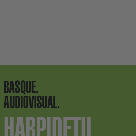
BASQUE.
AUDIOVISUAL.
HARPIDETU