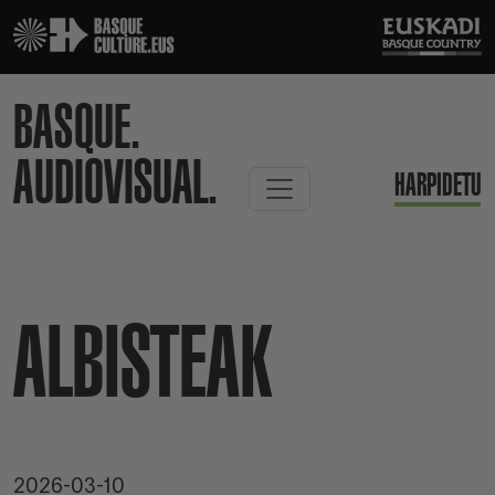
BASQUE.
AUDIOVISUAL.
HARPIDETU
ALBISTEAK
2026-03-10