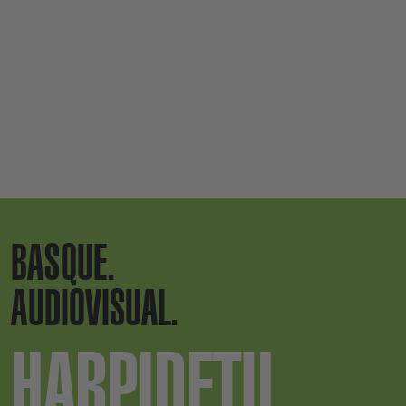
BASQUE.
AUDIOVISUAL.
HARPIDETU