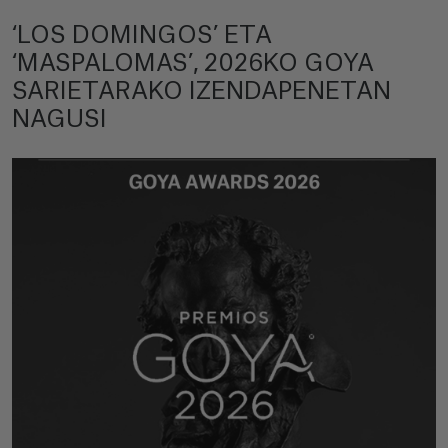
‘LOS DOMINGOS’ ETA
‘MASPALOMAS’, 2026KO GOYA
SARIETARAKO IZENDAPENETAN
NAGUSI