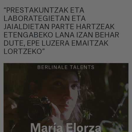
“PRESTAKUNTZAK ETA
LABORATEGIETAN ETA
JAIALDIETAN PARTE HARTZEAK
ETENGABEKO LANA IZAN BEHAR
DUTE, EPE LUZERA EMAITZAK
LORTZEKO”