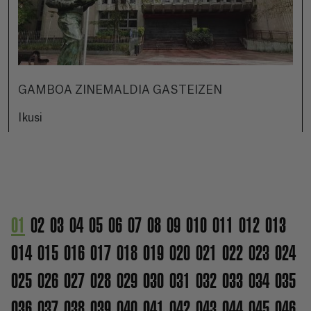
GAMBOA ZINEMALDIA GASTEIZEN
Ikusi
01
02
03
04
05
06
07
08
09
010
011
012
013
014
015
016
017
018
019
020
021
022
023
024
025
026
027
028
029
030
031
032
033
034
035
036
037
038
039
040
041
042
043
044
045
046