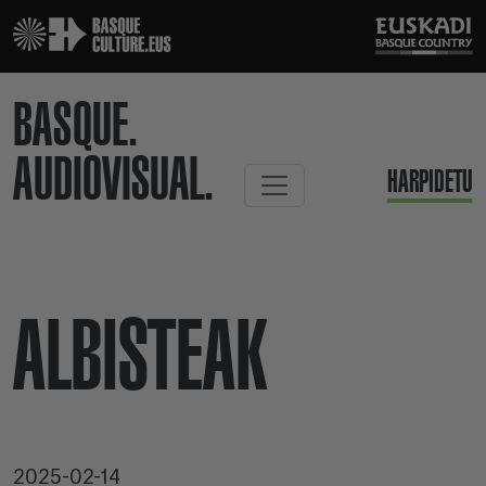
BASQUE.
AUDIOVISUAL.
HARPIDETU
ALBISTEAK
2025-02-14