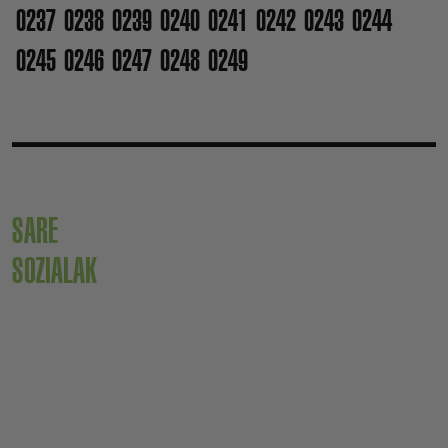
0237
0238
0239
0240
0241
0242
0243
0244
0245
0246
0247
0248
0249
SARE
SOZIALAK