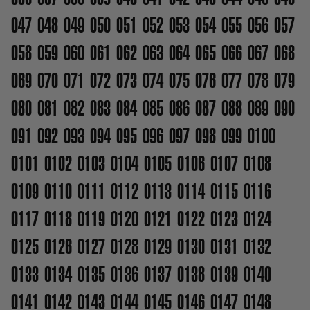
047
048
049
050
051
052
053
054
055
056
057
058
059
060
061
062
063
064
065
066
067
068
069
070
071
072
073
074
075
076
077
078
079
080
081
082
083
084
085
086
087
088
089
090
091
092
093
094
095
096
097
098
099
0100
0101
0102
0103
0104
0105
0106
0107
0108
0109
0110
0111
0112
0113
0114
0115
0116
0117
0118
0119
0120
0121
0122
0123
0124
0125
0126
0127
0128
0129
0130
0131
0132
0133
0134
0135
0136
0137
0138
0139
0140
0141
0142
0143
0144
0145
0146
0147
0148