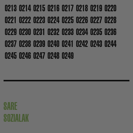
0213
0214
0215
0216
0217
0218
0219
0220
0221
0222
0223
0224
0225
0226
0227
0228
0229
0230
0231
0232
0233
0234
0235
0236
0237
0238
0239
0240
0241
0242
0243
0244
0245
0246
0247
0248
0249
SARE
SOZIALAK