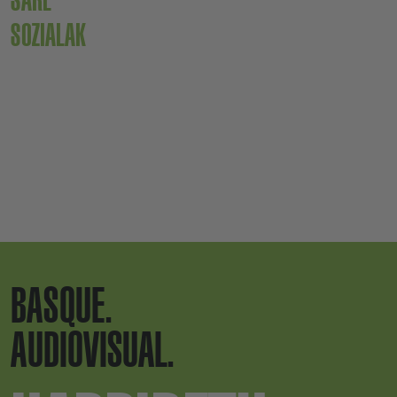
SARE
SOZIALAK
BASQUE.
AUDIOVISUAL.