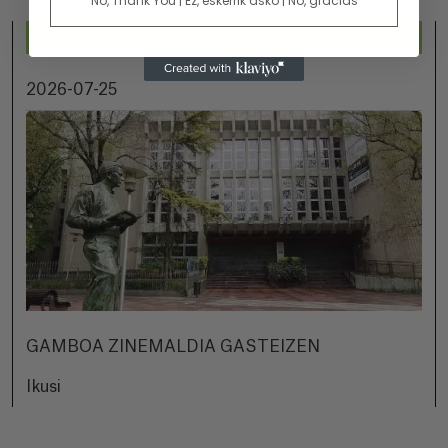
No, Thank You | Ez, eskerrik asko | No, gracias
2026-07-25
GAMBOA ZINEMALDIA GASTEIZEN
Ikusi