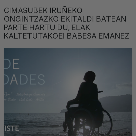
CIMASUBEK IRUÑEKO
ONGINTZAZKO EKITALDI BATEAN
PARTE HARTU DU, ELAK
KALTETUTAKOEI BABESA EMANEZ