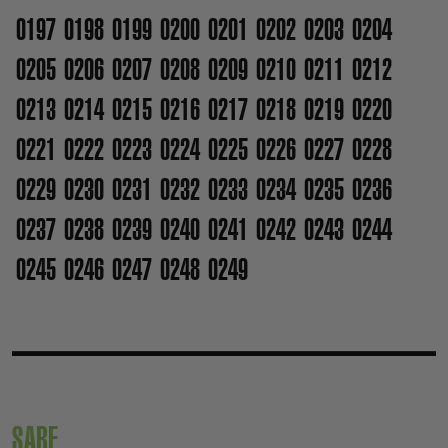
0197
0198
0199
0200
0201
0202
0203
0204
0205
0206
0207
0208
0209
0210
0211
0212
0213
0214
0215
0216
0217
0218
0219
0220
0221
0222
0223
0224
0225
0226
0227
0228
0229
0230
0231
0232
0233
0234
0235
0236
0237
0238
0239
0240
0241
0242
0243
0244
0245
0246
0247
0248
0249
SARE