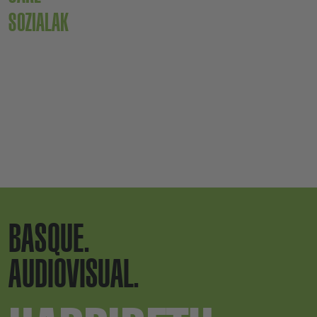
SOZIALAK
BASQUE.
AUDIOVISUAL.