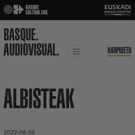
BASQUE.
AUDIOVISUAL.
HARPIDETU
ALBISTEAK
2022-08-09